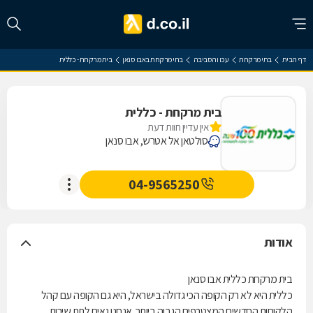
דף הבית
בתי מרקחת
עכו והסביבה
בתי מרקחת באבו סנאן
בית מרקחת - כללית
בית מרקחת - כללית
אין עדיין חוות דעת
סולטאן אל אטרש, אבו סנאן
04-9565250
אודות
בית מרקחת כללית אבו סנאן
כללית היא לא רק הקופה הכי גדולה בישראל, היא גם הקופה עם קהל
הלקוחות החדשים המצטרפים הגבוה ביותר. אנחנו גאים לתת שירות