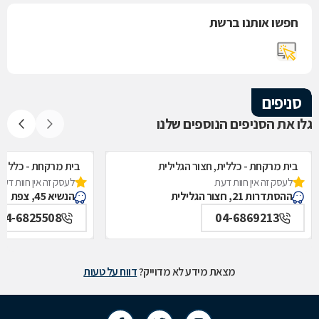
חפשו אותנו ברשת
סניפים
גלו את הסניפים הנוספים שלנו
בית מרקחת - כללית, חצור הגלילית
בית מרקחת - כללית
לעסק זה אין חוות דעת
לעסק זה אין חוות דעת
ההסתדרות 21, חצור הגלילית
הנשיא 45, צפת
04-6825508
04-6869213
מצאת מידע לא מדוייק?
דווח על טעות