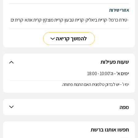
אזורי שירות
טירת כרמל
קריית ביאליק
קריית טבעון
קריית מוצקין
קרית אתא
קרית ים
להמשך קריאה
שעות פעילות
ימים א' - ה'
10:00 - 18:00
ימי ו' - יש לבדוק טלפונית האם התנות פתוחה.
מפה
חפשו אותנו ברשת