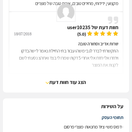
מקצועי, ידידותי, מחירים טובים, איכות טובה של מוצרים
חוות דעת של
user10235
(5.0)
18/07/2018
שרות אדיב וסחורה טובה
התקשרתי לברר לגבי משהו עבור בתי החיילת נאמר לי שהבדקו
ויחזרו אלי חזרו אלי אחרי 5 דקות שמרו לי בצד ואחהצ נסעתי לשם
לקנות את המוצר
הצג עוד חוות דעת
על השירות
תחומי העסק
דפוס משי
ציוד מחנאות
מוצרי פרסום