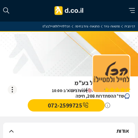
דף הבית
מחנאות - ציוד
מחנאות - ציוד בחיפה
הכל לחייל ולמטייל בע"מ
הכל לחייל ולמטייל בע"מ
)
4.8
(
10
דירוגים
ייפתח ביום א' ב-10:00
שד' ההסתדרות 208, חיפה
072-2599725
אודות