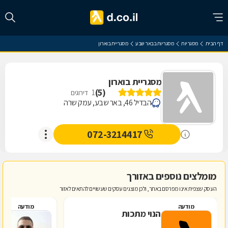
דף הבית
מסגריות
מסגריות בבאר שבע
מסגריית בוארון
מסגריית בוארון
)
5
(
1
דירוגים
הבדיל 46, באר שבע, עמק שרה
072-3214417
מומלצים נוספים באזורך
העסק שצפית אינו מפרסם באתר, ולכן מוצגים עסקים שעשויים להתאים לאזור
מודעה
מודעה
הנוי מתכות
פ
מ