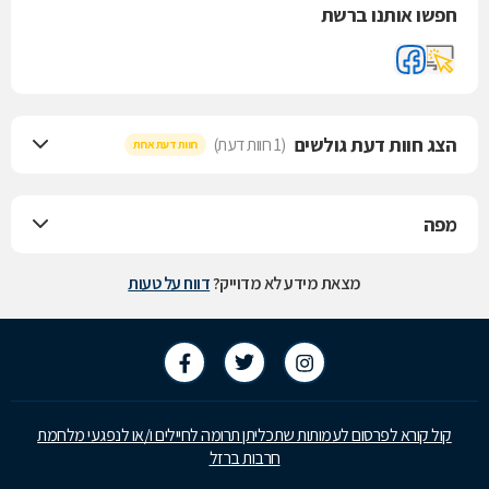
חפשו אותנו ברשת
הצג חוות דעת גולשים
(1 חוות דעת)
חוות דעת אחת
מפה
מצאת מידע לא מדוייק?
דווח על טעות
קול קורא לפרסום לעמותות שתכליתן תרומה לחיילים ו/או לנפגעי מלחמת
חרבות ברזל