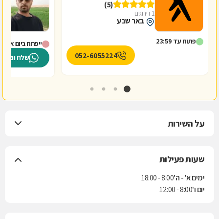
(5)
1 דירוגים
באר שבע
פתוח עד 23:59
ייפתח ביום א' ב-8:00
052-6055224
שלח וואטס
על השירות
שעות פעילות
ימים א' - ה'
8:00 - 18:00
יום ו'
8:00 - 12:00