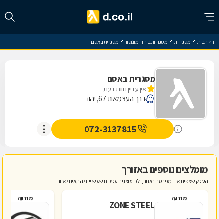
דף הבית
מסגריות
מסגריות ביהוד-מונוסון
מסגרית באסם
מסגרית באסם
אין עדיין חוות דעת
דרך העצמאות 67, יהוד
072-3137815
מומלצים נוספים באזורך
העסק שצפית אינו מפרסם באתר, ולכן מוצגים עסקים שעשויים להתאים לאזור
מודעה
מודעה
ZONE STEEL
א
מ