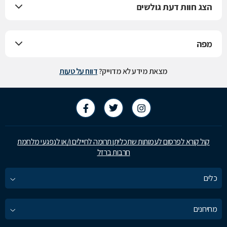
הצג חוות דעת גולשים
מפה
מצאת מידע לא מדוייק?
דווח על טעות
קול קורא לפרסום לעמותות שתכליתן תרומה לחיילים ו/או לנפגעי מלחמת
חרבות ברזל
כלים
מחירונים