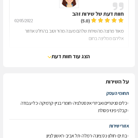
חוות דעת של
שירות זהב
(5.0)
02/05/2022
מאוד מרוצה מהשירות שלהם מענה מהיר וטוב בהחלט אחזור
אליהם ממליצה בחום
הצג עוד חוות דעת
על השירות
תחומי העסק
כלים סניטריים ואביזרי אינסטלציה
חומרי בניין
קרמיקה
כלי עבודה
קבלני פינוי פסולת
אזורי שירות
בת ים
חולון
נס ציונה
רמלה
תל אביב
ראשון לציון