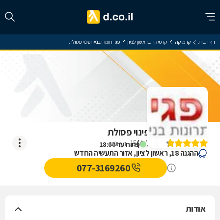
דף הבית
קרמיקה
קרמיקה בראשון לציון
פגי- חומרי בניין ופינוי פסולת
פגי- חומרי בניין ופינוי פסולת
)
4.7
(
15
דירוגים
פתוח עד 18:00
ההגנה 18, ראשון לציון, אזור התעשיה החדש
077-3169260
אודות