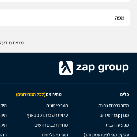
מפה
מצאת מידע לא
כלים
מחירונים
(לכל המחירונים)
מדור צרכנות נבונה
תעריפי מוניות
תיקון
מגזין zap דפי זהב
עלויות השכרת רכב בארץ
תיקו
מגיע עד הבית
מחירון רכבים חדשים
תיקו
עסקים מומלצים (עסק זהב)
תעריפי שליחויות
ריהו