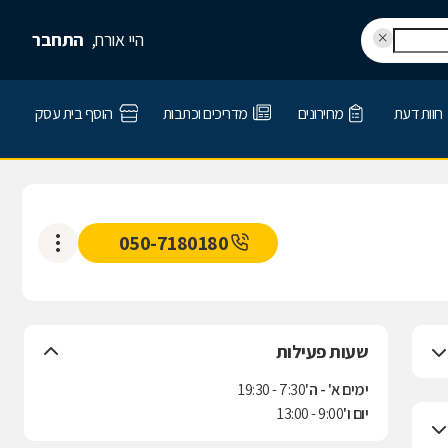
היי אורח,
התחבר
חוות דעת
מחירונים
מדריכים וכתבות
הוסף בית עסק
050-7180180
שעות פעילות
ימים א' - ה'
7:30 - 19:30
יום ו'
9:00 - 13:00