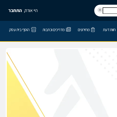
היי אורח,
התחבר
חוות דעת
מחירונים
מדריכים וכתבות
הוסף בית עסק