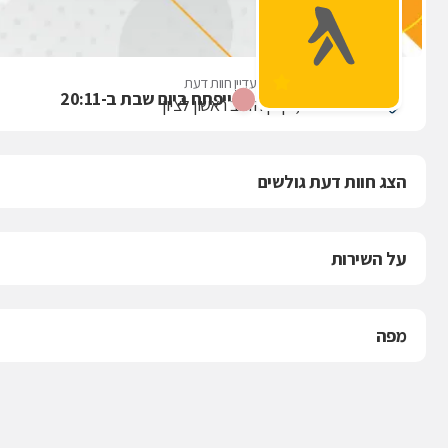
הצורפים בע"מ
אין עדיין חוות דעת
ייפתח ביום שבת ב-20:11
סחרוב דוד 21, קניון הזהב ראשון לציון
הצג חוות דעת גולשים
על השירות
מפה