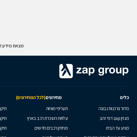
מצאת מידע לא
כלים
מחירונים
(לכל המחירונים)
מדור צרכנות נבונה
תעריפי מוניות
תיקון
מגזין zap דפי זהב
עלויות השכרת רכב בארץ
תיקו
מגיע עד הבית
מחירון רכבים חדשים
תיקו