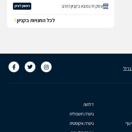
עסק זה נמצא בקניון הזהב
ראשון לציון
לכל החנויות בקניון
 ברזל
דלתות
גיטרה חשמלית
 גוף
גיטרה אקוסטית