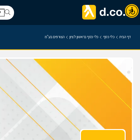
דף הבית
כלי כסף
כלי כסף בראשון לציון
הצורפים בע"מ