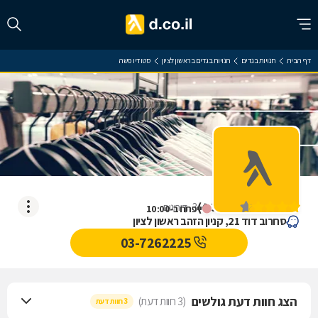
דף הבית
חנויות בגדים
חנויות בגדים בראשון לציון
סטודיו פשה
סטודיו פשה
)
4.3
(
3
דירוגים
ייפתח ב-10:00
סחרוב דוד 21, קניון הזהב ראשון לציון
03-7262225
הצג חוות דעת גולשים
(3 חוות דעת)
3 חוות דעת