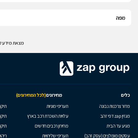
מפה
מצאת מידע לא
כלים
מחירונים
(לכל המחירונים)
מדור צרכנות נבונה
תעריפי מוניות
תיקון
מגזין zap דפי זהב
עלויות השכרת רכב בארץ
תיקו
מגיע עד הבית
מחירון רכבים חדשים
תיקו
עסקים מומלצים (עסק זהב)
תעריפי שליחויות
ריהו