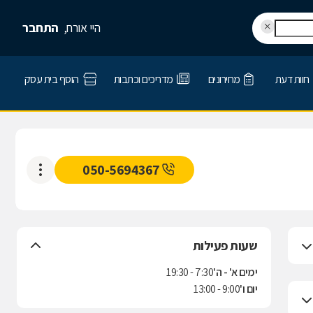
היי אורח,
התחבר
חוות דעת
מחירונים
מדריכים וכתבות
הוסף בית עסק
050-5694367
שעות פעילות
ימים א' - ה'
7:30 - 19:30
יום ו'
9:00 - 13:00