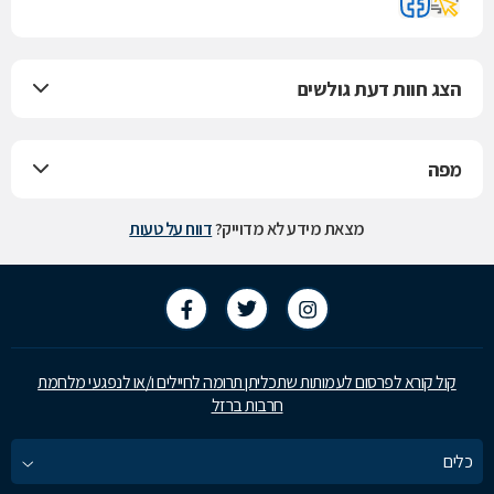
הצג חוות דעת גולשים
מפה
מצאת מידע לא מדוייק?
דווח על טעות
קול קורא לפרסום לעמותות שתכליתן תרומה לחיילים ו/או לנפגעי מלחמת
חרבות ברזל
כלים