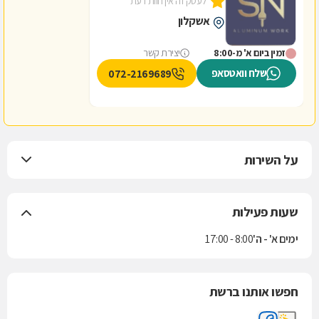
לעסק זה אין חוות דעת
אשקלון
זמין ביום א' מ-8:00
יצירת קשר
שלח וואטסאפ
072-2169689
על השירות
שעות פעילות
ימים א' - ה'
8:00 - 17:00
חפשו אותנו ברשת