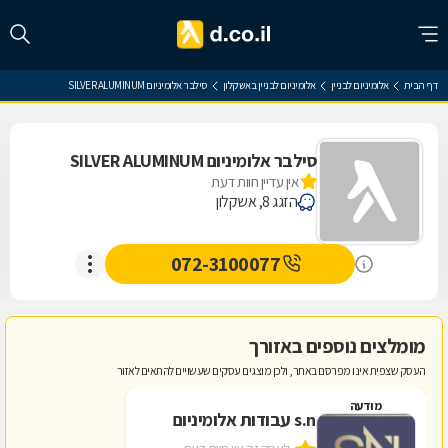
דף הבית
אלומיניום לבניין
אלומיניום לבניין באשקלון
סילבר אלומיניום SILVER ALUMINUM
סילבר אלומיניום SILVER ALUMINUM
אין עדיין חוות דעת
הזגג 8, אשקלון
072-3100077
מומלצים נוספים באזורך
העסק שצפית אינו מפרסם באתר, ולכן מוצגים עסקים שעשויים להתאים לאזור
מודעה
s.n עבודות אלומיניום