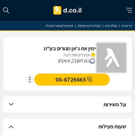
דף הבית
קבלני בניין
קבלני בניין באשקלון
ימין את ג'אן מגורים בע"מ
ימין את ג'אן מגורים בע"מ
אין עדיין חוות דעת
כצנלסון 13, אשקלון
08-6726665
על השירות
שעות פעילות