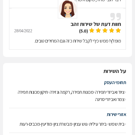
חוות דעת של
שירות זהב
(5.0)
28/04/2022
מומלץ! ממש כיף לקבל שירות כזה וגם המחירים טובים.
על השירות
תחומי העסק
ציוד ואביזרי תפירה
מכונות תפירה, רקמה וגזירה
תיקון מכונות תפירה
צמר ואביזרי סריגה
אזורי שירות
בית שמש
ביתר עילית
גוש עציון
מבשרת ציון
מודיעין-מכבים-רעות