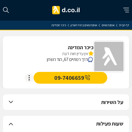
דף הבית
אופנת נשים
אופנת נשים בהוד השרון
כיכר המדינה
כיכר המדינה
אין עדיין חוות דעת
דרך רמתיים 67, הוד השרון
09-7406659
על השירות
שעות פעילות