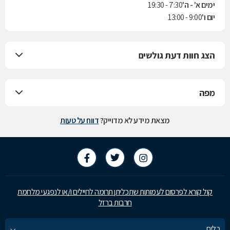
ימים א' - ה'
7:30 - 19:30
יום ו'
9:00 - 13:00
הצג חוות דעת גולשים
מפה
מצאת מידע לא מדוייק?
דווח על טעות
קול קורא לפרסום לעמותות שתכליתן תרומה לחיילים ו/או לנפגעי מלחמת
חרבות ברזל
כלים