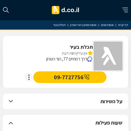
דף הבית
אופנת נשים
אופנת נשים בהוד השרון
תכלת בעיר
תכלת בעיר
אין עדיין חוות דעת
דרך רמתיים 77, הוד השרון
09-7727756
על השירות
שעות פעילות