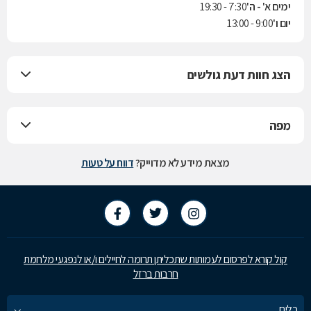
ימים א' - ה'
7:30 - 19:30
יום ו'
9:00 - 13:00
הצג חוות דעת גולשים
מפה
מצאת מידע לא מדוייק?
דווח על טעות
קול קורא לפרסום לעמותות שתכליתן תרומה לחיילים ו/או לנפגעי מלחמת
חרבות ברזל
כלים