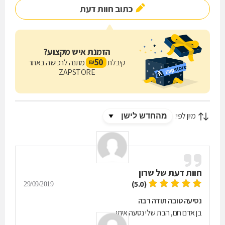
כתוב חוות דעת
ומחירים הוגנים מונית עמי מזמינה אתכם ליצור קשר ולהזמין נסיעה או
משלוח לכל יעד בארץ.
הזמנת איש מקצוע?
50
קיבלת
מתנה לרכישה באתר
₪
ZAPSTORE
מיון לפי:
חוות דעת של
שרון
(5.0)
29/09/2019
נסיעה טובה תודה רבה
בן אדם חם, הבת שלי נסעה איתו.