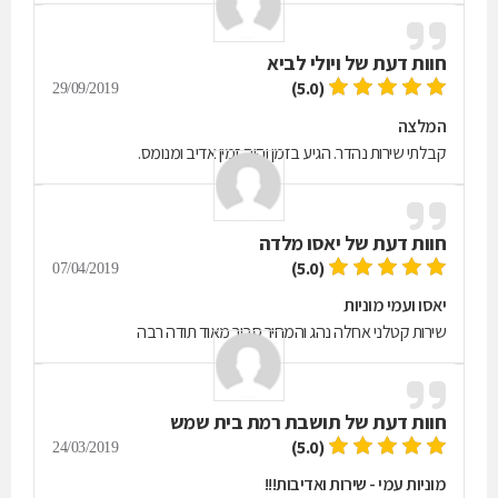
חוות דעת של
ויולי לביא
(5.0)
29/09/2019
המלצה
קבלתי שירות נהדר. הגיע בזמן והיה זמין אדיב ומנומס.
חוות דעת של
יאסו מלדה
(5.0)
07/04/2019
יאסו ועמי מוניות
שירות קטלני אחלה נהג והמחיר סביר מאוד תודה רבה
חוות דעת של
תושבת רמת בית שמש
(5.0)
24/03/2019
מוניות עמי - שירות ואדיבות!!!