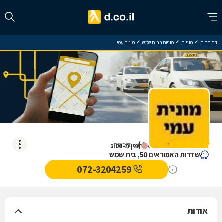
דף הבית
מוניות
מוניות בבית שמש
מונית עמי
מונית עמי
)
4.8
(
5
דירוגים
זמין מ-6:00
שדרות האמוראים 50, בית שמש
072-3204259
אודות