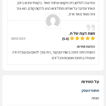
עמי ענה לטלפון. היה מקצועי ונחמד מאוד . בקשתי שיבוא בזמן
מאחר ומדובר על אורחת מחו'ל והוא הגיע 5 דקות קודם.. הוא עזר
והיה מאוד מאוד אדיב.
חוות דעת של
ת.
(5.0)
08/01/2019
זמינות ושירות
המונית היתה זמינה בטווח זמן קצר , היה צורך לתאם עם עובדת זרה
שעמדה בתחנת אוטובוס והכל זרם
על השירות
תחומי העסק
מוניות