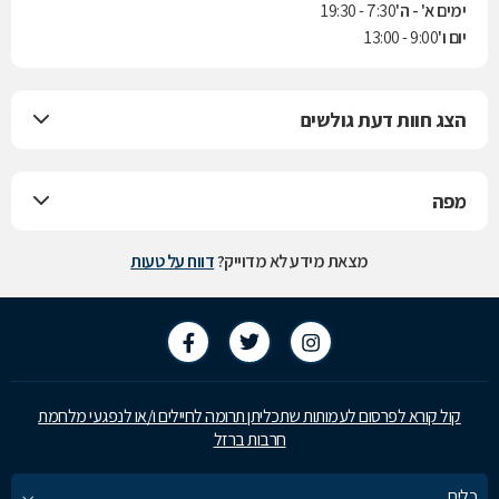
ימים א' - ה'
7:30 - 19:30
יום ו'
9:00 - 13:00
הצג חוות דעת גולשים
מפה
מצאת מידע לא מדוייק?
דווח על טעות
קול קורא לפרסום לעמותות שתכליתן תרומה לחיילים ו/או לנפגעי מלחמת
חרבות ברזל
כלים