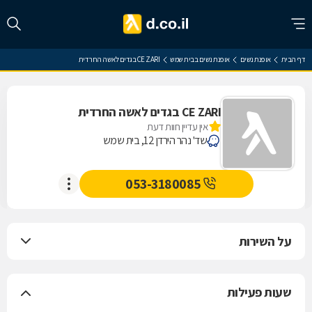
דף הבית
אופנת נשים
אופנת נשים בבית שמש
CE ZARI בגדים לאשה החרדית
CE ZARI בגדים לאשה החרדית
אין עדיין חוות דעת
שד' נהר הירדן 12, בית שמש
053-3180085
על השירות
שעות פעילות