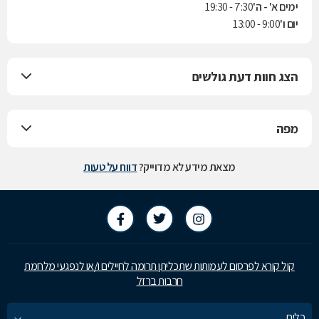
ימים א' - ה'
7:30 - 19:30
יום ו'
9:00 - 13:00
הצג חוות דעת גולשים
מפה
מצאת מידע לא מדוייק?
דווח על טעות
קול קורא לפרסום לעמותות שתכליתן תרומה לחיילים ו/או לנפגעי מלחמת
חרבות ברזל
כלים