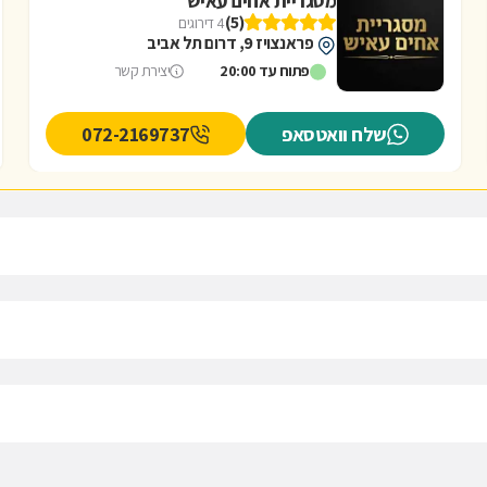
מסגריית אחים עאיש
(5)
4 דירוגים
פראנצויז 9, דרום תל אביב
פתוח עד 20:00
יצירת קשר
שלח וואטסאפ
072-2169737