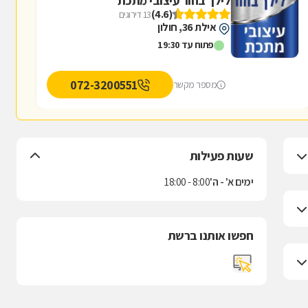
לילך בחור עיצובי מתכת
(4.6)
13 דירוגים
אילת 36, חולון
פתוח עד 19:30
072-3200551
מספר מקשר
שעות פעילות
ימים א' - ה'
8:00 - 18:00
חפשו אותנו ברשת