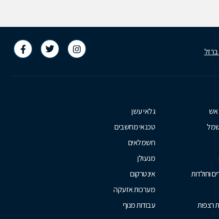
 ברזל
 אש
גלאי עשן
שמל
טכנאי מחשבים
חשמלאים
מנעולן
ם וחולדות
אינטרקום
מערכות אזעקה
ת רצפות
עבודות מנוף