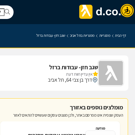
דף הבית
מסגריות
מסגריות בתל אביב
שגב חזן- עבודות ברזל
שגב חזן- עבודות ברזל
אין עדיין חוות דעת
דרך בן צבי 64, תל אביב
מומלצים נוספים באזורך
העסק שצפית אינו מפרסם באתר, ולכן מוצגים עסקים שעשויים להתאים לאזור
מודעה