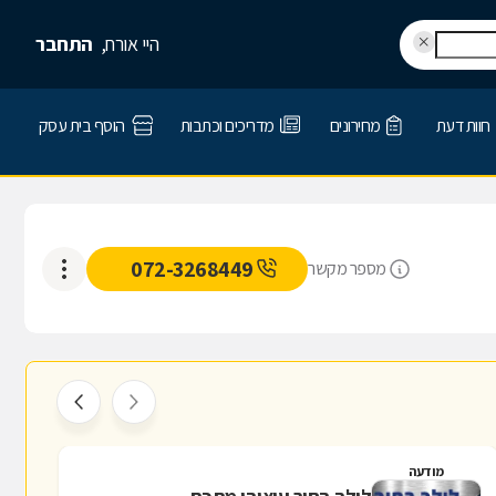
היי אורח,
התחבר
חוות דעת
מחירונים
מדריכים וכתבות
הוסף בית עסק
072-3268449
מספר מקשר
מודעה