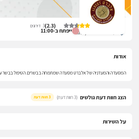
מסעדת אלברט
)
2.3
(
3
דירוגים
ייפתח ב-11:00
העלייה השנייה 43, אזור
אודות
המסעדה והמעדניה של אלברט מסעדה שמתמחה בבשרים. הטיפול בבשר עוב
הצג חוות דעת גולשים
(3 חוות דעת)
3 חוות דעת
על השירות