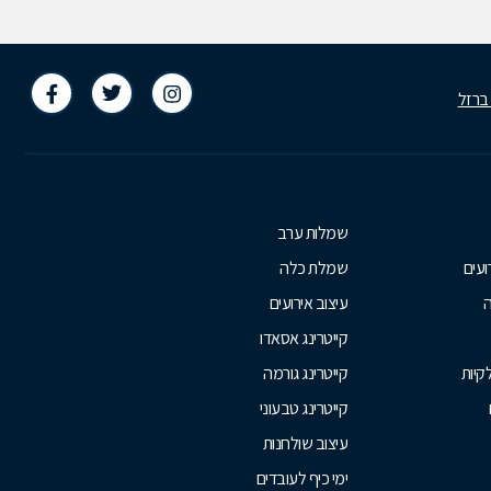
 ברזל
שמלות ערב
ועים
שמלת כלה
ה
עיצוב אירועים
קייטרינג אסאדו
קיות
קייטרינג גורמה
קייטרינג טבעוני
עיצוב שולחנות
ימי כיף לעובדים