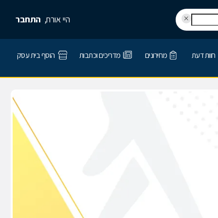
היי אורח,
התחבר
חוות דעת
מחירונים
מדריכים וכתבות
הוסף בית עסק