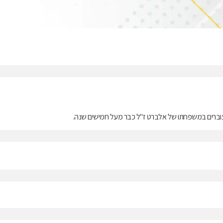
רים במשפחתו של אלברט ז"ל כבר מעל חמישים שנה.