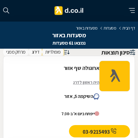
דף הבית
מסעדות
מסעדות באזור
מסעדות באזור
נמצאו 61 מסעדות
סינון תוצאות
פופולריות
דירוג
מרחק ממני
ארוגולה שף אזור
היה ראשון לדרג
השיקמה 5, אזור
ייפתח ביום א' ב-7:30
03-9215493