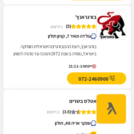
בורגראנץ'
(5)
1 דירוגים
גולדה מאיר 7, קניון חולון
בורגראנץ', רשת ההמבורגרים הישראלית הוותיקה
בישראל, נוסדה בשנת 1972 והפכה עד מהרה למותג
מועדף בישראל. בורגראנץ' הינה רשת ההמבורגרים
ייפתח ב-21:11
היחידה...
072-2460900
אטלס בשרים
(3.5)
2 דירוגים
שנקר אריה 48, חולון