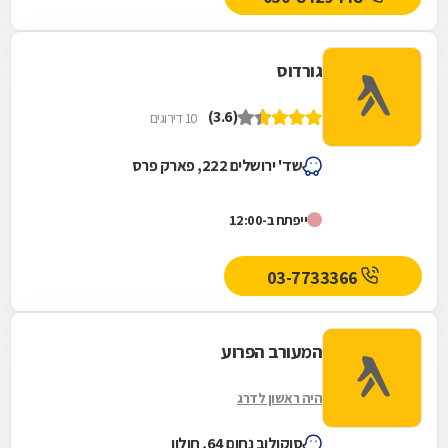
גורדוס
(3.6)
10 דירוגים
שד' ירושלים 222, פארק פרס
ייפתח ב-12:00
03-7733366
המעורב הפרוע
היה ראשון לדרג
סוקולוב נחום 64, חולון