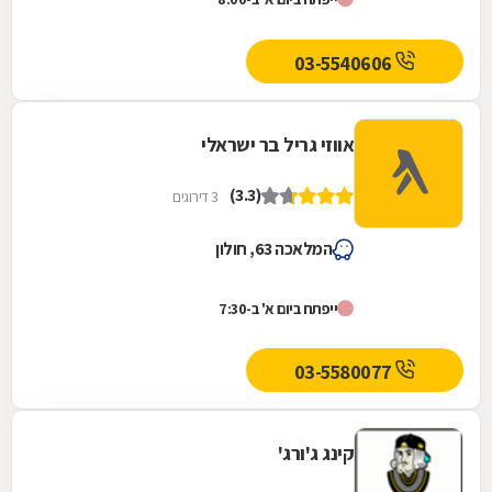
03-5540606
אווזי גריל בר ישראלי
(3.3)
3 דירוגים
המלאכה 63, חולון
ייפתח ביום א' ב-7:30
03-5580077
קינג ג'ורג'