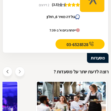
(3.5)
2 דירוגים
גולדה מאיר 6, חולון
ייפתח ביום א' ב-7:30
03-6528528
מסעדות
רוצה לדעת יותר על מסעדות ?