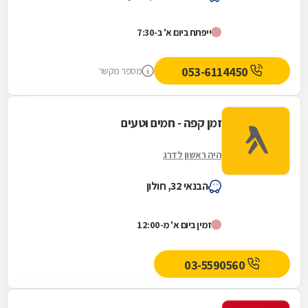
ייפתח ביום א' ב-7:30
053-6114450
מספר מקשר
זמן קפה - חמים וטעים
היה ראשון לדרג
הבנאי 32, חולון
זמין ביום א' מ-12:00
03-5590560