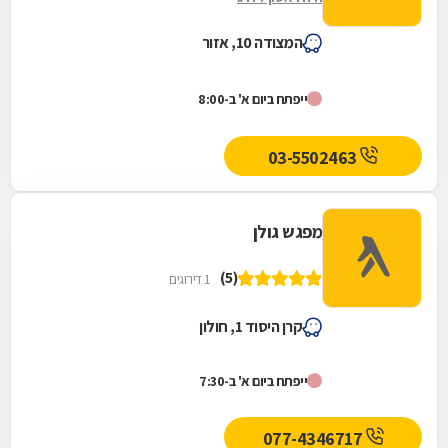
המצודה 10, אזור
ייפתח ביום א' ב-8:00
03-5502463
מפגש גולן
(5)
1 דירוגים
קרן היסוד 1, חולון
ייפתח ביום א' ב-7:30
077-4346717