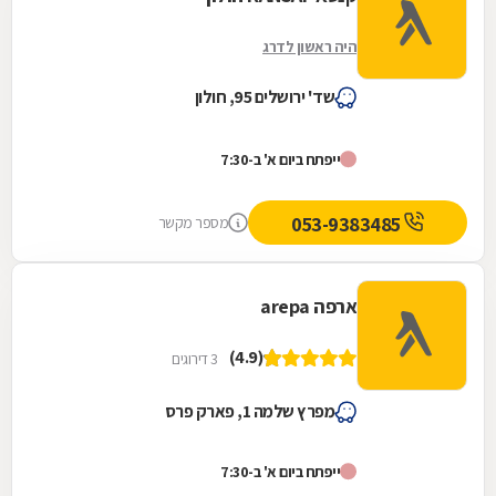
היה ראשון לדרג
שד' ירושלים 95, חולון
ייפתח ביום א' ב-7:30
053-9383485
מספר מקשר
ארפה arepa
(4.9)
3 דירוגים
מפרץ שלמה 1, פארק פרס
ייפתח ביום א' ב-7:30