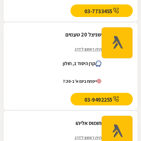
03-7733455
שניצל 20 טעמים
היה ראשון לדרג
קרן היסוד 1, חולון
ייפתח ביום א' ב-7:30
03-9492255
חומוס אליהו
היה ראשון לדרג