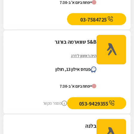
ייפתח ביום א' ב-7:30
03-7584725
S&B שווארמה בורגר
היה ראשון לדרג
פנחס אילון 13, חולון
ייפתח ביום א' ב-7:30
053-9429355
מספר מקשר
בלנה