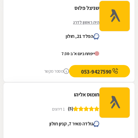
שניצל פלוס
היה ראשון לדרג
הפלד 21, חולון
ייפתח ביום א' ב-7:30
053-9427590
מספר מקשר
חומוס אליהו
(5)
1 דירוגים
גולדה מאיר 7, קניון חולון