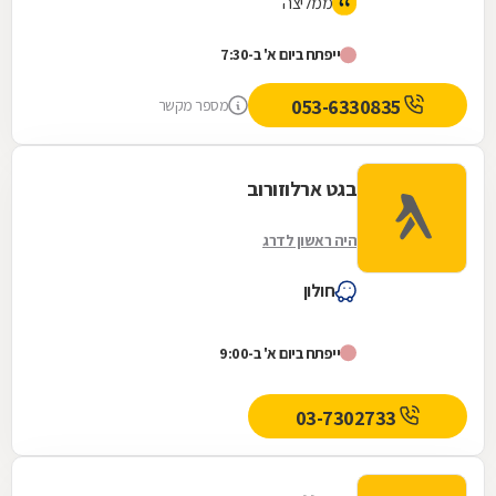
ממליצה
ייפתח ביום א' ב-7:30
053-6330835
מספר מקשר
בגט ארלוזורוב
היה ראשון לדרג
חולון
ייפתח ביום א' ב-9:00
03-7302733