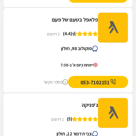
פלאפל בטעם של פעם
(4.4)
2 דירוגים
סוקולוב 98, חולון
ייפתח ביום א' ב-7:30
053-7102151
מספר מקשר
ג'פניקה
(5)
1 דירוגים
צבי תדמור 12, חולון