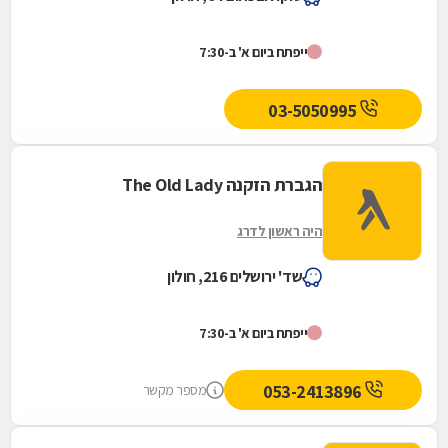
ייפתח ביום א' ב-7:30
03-5050995
הגברת הזקנה The Old Lady
היה ראשון לדרג
שד' ירושלים 216, חולון
ייפתח ביום א' ב-7:30
053-2413896
מספר מקשר