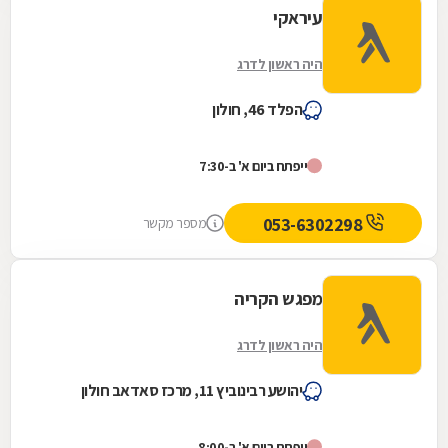
עיראקי
היה ראשון לדרג
הפלד 46, חולון
ייפתח ביום א' ב-7:30
053-6302298
מספר מקשר
מפגש הקריה
היה ראשון לדרג
יהושע רבינוביץ 11, מרכז סאדאב חולון
ייפתח ביום א' ב-8:00