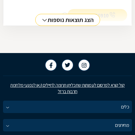
053-2556910
מספר מקשר
הצג תוצאות נוספות
קול קורא לפרסום לעמותות שתכליתן תרומה לחיילים ו/או לנפגעי מלחמת
חרבות ברזל
כלים
מחירונים