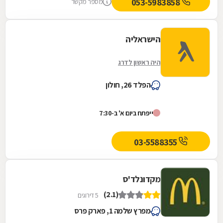
053-5983858
מספר מקשר
הישראליה
היה ראשון לדרג
הפלד 26, חולון
ייפתח ביום א' ב-7:30
03-5588355
מקדונלד'ס
(2.1)
5 דירוגים
מפרץ שלמה 1, פארק פרס