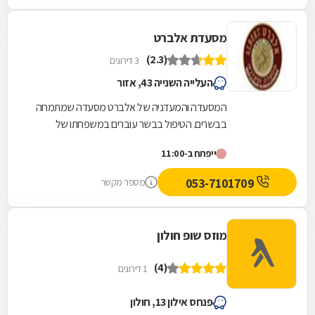
מסעדת אלברט
(2.3)
3 דירוגים
העלייה השנייה 43, אזור
המסעדה והמעדניה של אלברט מסעדה שמתמחה
בבשרים. הטיפול בבשר עוברים במשפחתו של
אלברט ז"ל כבר מעל חמישים שנה.
ייפתח ב-11:00
053-7101709
מספר מקשר
מוזס שופ חולון
(4)
1 דירוגים
פנחס אילון 13, חולון