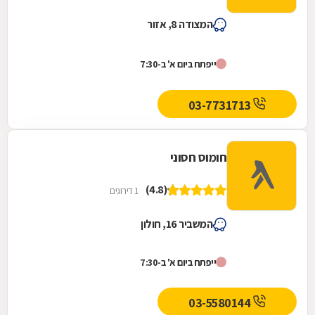
המצודה 8, אזור
ייפתח ביום א' ב-7:30
03-7731713
חומוס חסוני
(4.8)
1 דירוגים
המשביר 16, חולון
ייפתח ביום א' ב-7:30
03-5580144