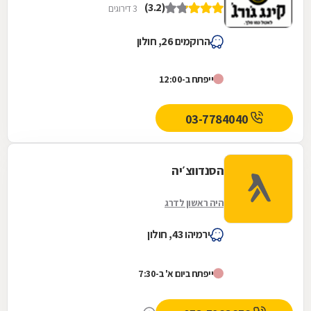
(3.2)
3 דירוגים
הרוקמים 26, חולון
ייפתח ב-12:00
03-7784040
הסנדווצ׳יה
היה ראשון לדרג
ירמיהו 43, חולון
ייפתח ביום א' ב-7:30