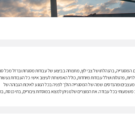
 המסגרייה, בהנהלתו של צבי לוץ, מתמחה בביצוע של עבודות מסגרות וברזל מכל סוג
, גלריות, פרגולות ושלל עבודות מיוחדות, כולל האפשרות לעיצוב אישי. כל העבודות נעשות
 מעצבים ומהנדסים. שמה של המסגרייה הולך לפניה בכל הנוגע לאיכות הגבוהה של
שמעותי בכל עבודה. את המוצרים שלנו ניתן למצוא במוסדות ציבוריים, בתי כנסת, בת