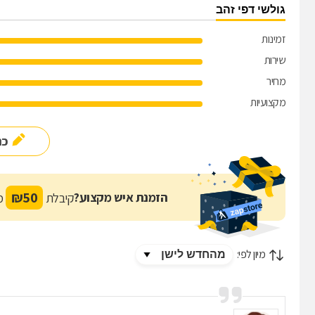
גולשי דפי זהב
זמינות
שירות
מחיר
מקצועיות
כת
₪
50
הזמנת איש מקצוע?
קיבלת
מת
מיון לפי: