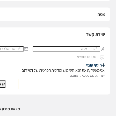
מפה
יצירת קשר
הוסף קובץ
אני מאשר/ת את
תנאי השימוש
ו
מדיניות הפרטיות
של דפי זהב
*שדה שמסומן בכוכבית הוא חובה
מצאת מידע לא