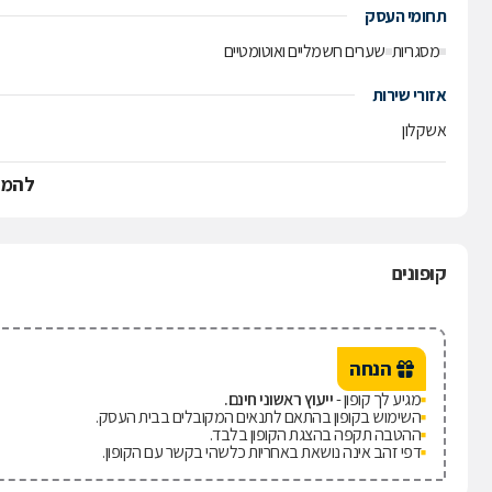
תחומי העסק
מסגריות
שערים חשמליים ואוטומטיים
אזורי שירות
אשקלון
להמש
קופונים
הנחה
מגיע לך קופון -
ייעוץ ראשוני חינם.
השימוש בקופון בהתאם לתנאים המקובלים בבית העסק.
ההטבה תקפה בהצגת הקופון בלבד.
דפי זהב אינה נושאת באחריות כלשהי בקשר עם הקופון.