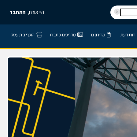
היי אורח,
התחבר
חוות דעת
מחירונים
מדריכים וכתבות
הוסף בית עסק