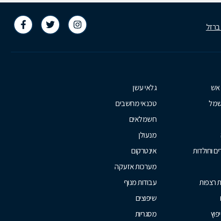
 ברזל
 אש
גלאי עשן
שמל
טכנאי מחשבים
חשמלאים
מנעולן
ם וחולדות
אינטרקום
מערכות אזעקה
ת רצפות
עבודות מנוף
שיפוצים
יפוץ
מסגריות