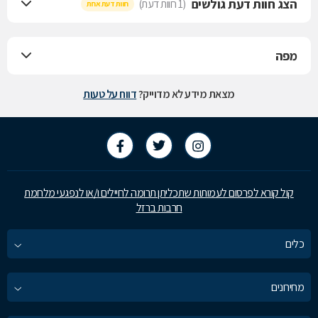
הצג חוות דעת גולשים
(1 חוות דעת)
חוות דעת אחת
מפה
מצאת מידע לא מדוייק?
דווח על טעות
קול קורא לפרסום לעמותות שתכליתן תרומה לחיילים ו/או לנפגעי מלחמת
חרבות ברזל
כלים
מחירונים