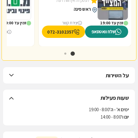
לעסק זה אין חוות דעת
1
ראש פינה
זמין עד 19:00
יצירת קשר
זמין עד 19:00
שלח וואטסאפ
072-3102357
מספר
על השירות
שעות פעילות
ימים א' - ה'
8:00 - 19:00
יום ו'
8:00 - 14:00