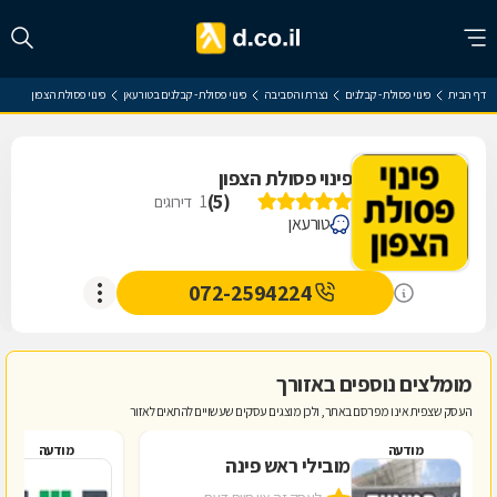
דף הבית
פינוי פסולת - קבלנים
נצרת והסביבה
פינוי פסולת - קבלנים בטורעאן
פינוי פסולת הצפון
פינוי פסולת הצפון
)
5
(
1
דירוגים
טורעאן
072-2594224
מומלצים נוספים באזורך
העסק שצפית אינו מפרסם באתר, ולכן מוצגים עסקים שעשויים להתאים לאזור
מודעה
מודעה
מובילי ראש פינה
מ