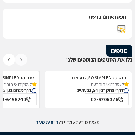
חפשו אותנו ברשת
סניפים
גלו את הסניפים הנוספים שלנו
סו סימפל SO SIMPLE, גבעתיים
סו סימפל SO SIMPLE, תל אביב
לעסק זה אין חוות דעת
לעסק זה אין חוות דעת
דרך יצחק רבין 54, גבעתיים
דרך מנחם בגין 132, תל אביב
03-6498240
03-6206376
מצאת מידע לא מדוייק?
דווח על טעות