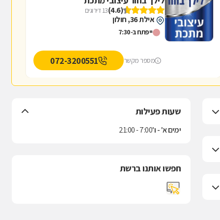
לילך בחור עיצובי מתכת
(4.6)
13 דירוגים
אילת 36, חולון
ייפתח ב-7:30
072-3200551
מספר מקשר
שעות פעילות
ימים א' - ו'
7:00 - 21:00
חפשו אותנו ברשת