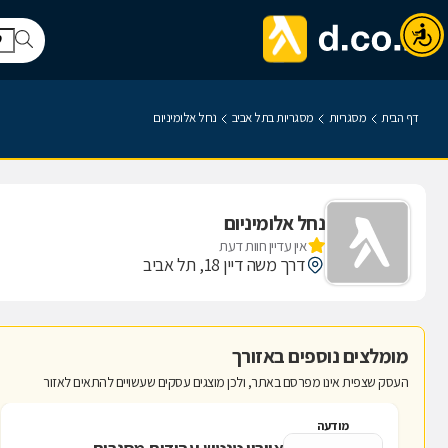
דף הבית
מסגריות
מסגריות בתל אביב
נחל אלומיניום
נחל אלומיניום
אין עדיין חוות דעת
דרך משה דיין 18, תל אביב
מומלצים נוספים באזורך
העסק שצפית אינו מפרסם באתר, ולכן מוצגים עסקים שעשויים להתאים לאזור
מודעה