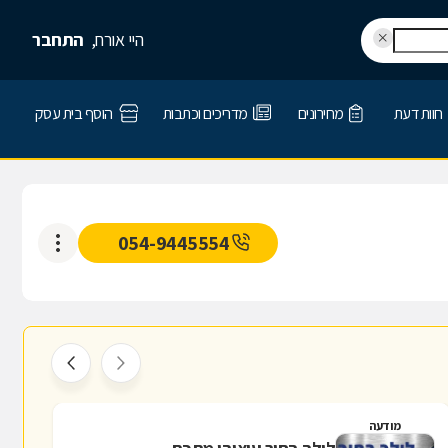
היי אורח,
התחבר
חוות דעת
מחירונים
מדריכים וכתבות
הוסף בית עסק
054-9445554
מודעה