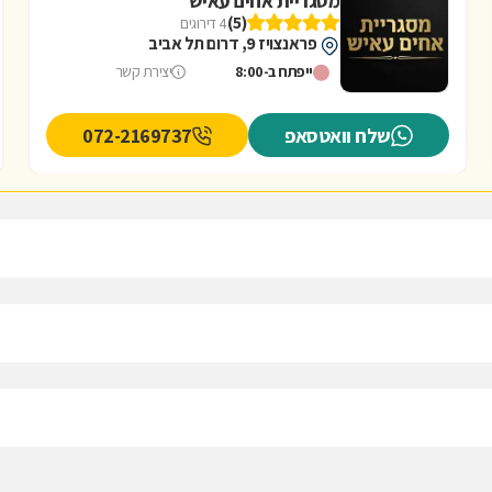
מסגריית אחים עאיש
(5)
4 דירוגים
פראנצויז 9, דרום תל אביב
ייפתח ב-8:00
יצירת קשר
שלח וואטסאפ
072-2169737