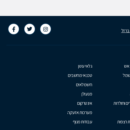
 ברזל
 אש
גלאי עשן
שמל
טכנאי מחשבים
חשמלאים
מנעולן
ם וחולדות
אינטרקום
מערכות אזעקה
ת רצפות
עבודות מנוף