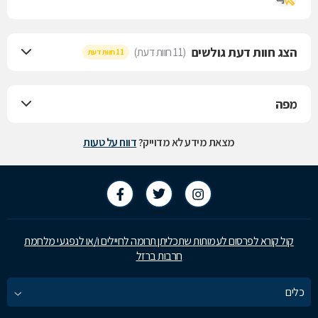
הצג חוות דעת גולשים
(11 חוות דעת)
11 חוות דעת
מפה
מצאת מידע לא מדוייק?
דווח על טעות
קול קורא לפרסום לעמותות שתכליתן תרומה לחיילים ו/או לנפגעי מלחמת
חרבות ברזל
כלים