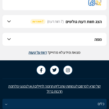
הצג חוות דעת גולשים
(7 חוות דעת)
7 חוות דעת
מפה
מצאת מידע לא מדוייק?
דווח על טעות
קול קורא לפרסום לעמותות שתכליתן תרומה לחיילים ו/או לנפגעי מלחמת
חרבות ברזל
כלים