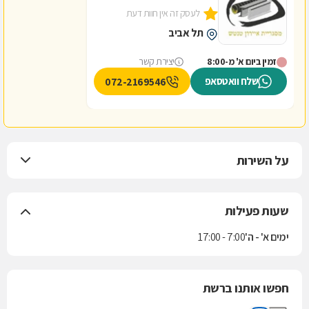
לעסק זה אין חוות דעת
תל אביב
זמין ביום א' מ-8:00
יצירת קשר
שלח וואטסאפ
072-2169546
על השירות
שעות פעילות
ימים א' - ה'
7:00 - 17:00
חפשו אותנו ברשת