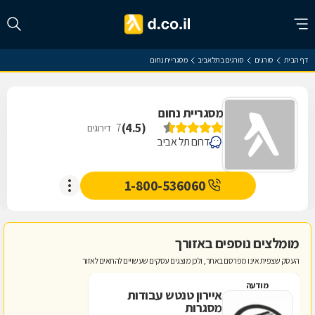
דף הבית
סורגים
סורגים בתל אביב
מסגריית נחום
מסגריית נחום
)
4.5
(
7
דירוגים
דרום תל אביב
1-800-536060
מומלצים נוספים באזורך
העסק שצפית אינו מפרסם באתר, ולכן מוצגים עסקים שעשויים להתאים לאזור
מודעה
איירון טנטש עבודות
מסגרות