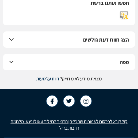
חפשו אותנו ברשת
הצג חוות דעת גולשים
מפה
מצאת מידע לא מדוייק?
דווח על טעות
קול קורא לפרסום לעמותות שתכליתן תרומה לחיילים ו/או לנפגעי מלחמת
חרבות ברזל