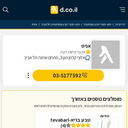
דף הבית
מזון - מוצרי טבע וצמחונות
מזון - מוצרי טבע וצמחונות בתל אביב
אניס
אניס
אין עדיין חוות דעת
אלוף קלמן מגן 3, מתחם שרונה תל אביב
03-5177592
מומלצים נוספים באזורך
העסק שצפית אינו מפרסם באתר, ולכן מוצגים עסקים שעשויים להתאים לאזור
מודעה
טבע בריא-tevabari
(4)