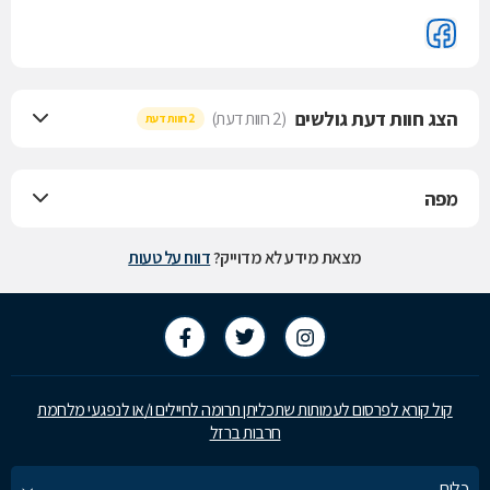
הצג חוות דעת גולשים
(2 חוות דעת)
2 חוות דעת
מפה
מצאת מידע לא מדוייק?
דווח על טעות
קול קורא לפרסום לעמותות שתכליתן תרומה לחיילים ו/או לנפגעי מלחמת
חרבות ברזל
כלים