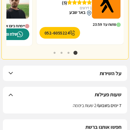
(5)
1 דירוגים
באר שבע
פתוח עד 23:59
ייפתח ביום א' ב-8:00
052-6055224
שלח וואטס
על השירות
שעות פעילות
7 ימים בשבוע
24 שעות ביממה
חפשו אותנו ברשת