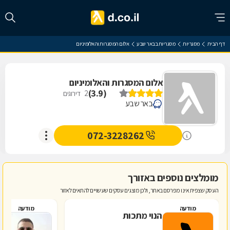
דף הבית
מסגריות
מסגריות בבאר שבע
אלום המסגרות והאלומיניום
אלום המסגרות והאלומיניום
)
3.9
(
2
דירוגים
באר שבע
072-3228262
מומלצים נוספים באזורך
העסק שצפית אינו מפרסם באתר, ולכן מוצגים עסקים שעשויים להתאים לאזור
מודעה
מודעה
הנוי מתכות
פ
מ