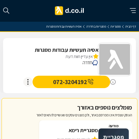
דף הבית
מסגריות
מסגריות בחדרה
אסיה תעשיות עבודות מסגרות
אסיה תעשיות עבודות מסגרות
אין עדיין חוות דעת
חדרה
072-3204192
מומלצים נוספים באזורך
העסק שצפית אינו מפרסם באתר, ולכן מוצגים עסקים שעשויים להתאים לאזור
מודעה
מסגריית רימא