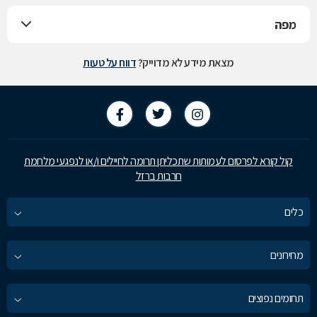
מפה
מצאת מידע לא מדוייק?
דווח על טעות
קול קורא לפרסום לעמותות שתכליתן תרומה לחיילים ו/או לנפגעי מלחמת
חרבות ברזל
כלים
מחירונים
תחומים נפוצים