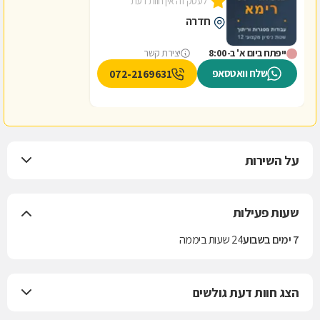
לעסק זה אין חוות דעת
חדרה
ייפתח ביום א' ב-8:00
יצירת קשר
שלח וואטסאפ
072-2169631
על השירות
שעות פעילות
7 ימים בשבוע
24 שעות ביממה
הצג חוות דעת גולשים