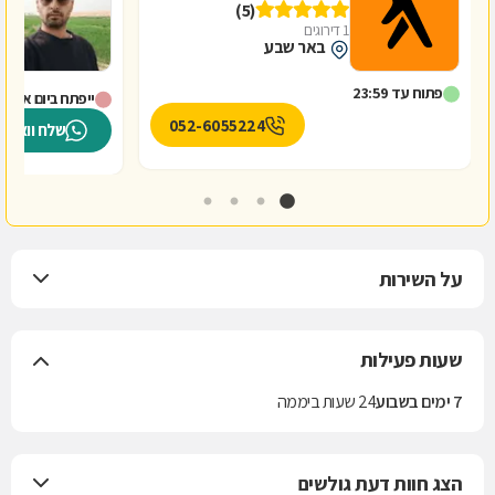
(5)
1 דירוגים
באר שבע
פתוח עד 23:59
ייפתח ביום א' ב-8:00
052-6055224
שלח וואטס
על השירות
שעות פעילות
7 ימים בשבוע
24 שעות ביממה
הצג חוות דעת גולשים