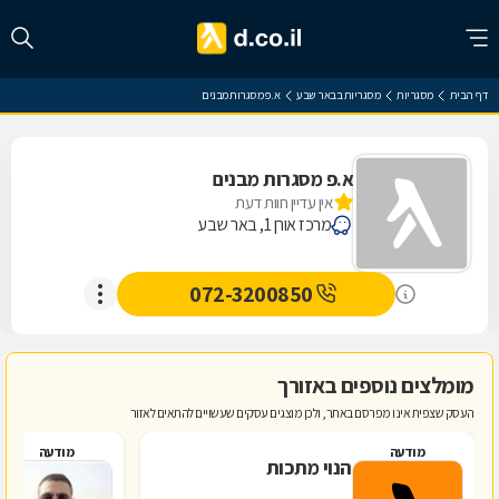
דף הבית
מסגריות
מסגריות בבאר שבע
א.פ מסגרות מבנים
א.פ מסגרות מבנים
אין עדיין חוות דעת
מרכז אורן 1, באר שבע
072-3200850
מומלצים נוספים באזורך
העסק שצפית אינו מפרסם באתר, ולכן מוצגים עסקים שעשויים להתאים לאזור
מודעה
מודעה
הנוי מתכות
פ
מ