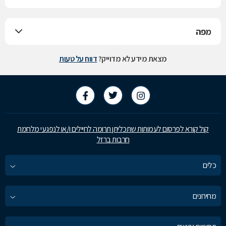
מפה
מצאת מידע לא מדוייק?
דווח על טעות
קול קורא לפרסום לעמותות שתכליתן תרומה לחיילים ו/או לנפגעי מלחמת
חרבות ברזל
כלים
מחירונים