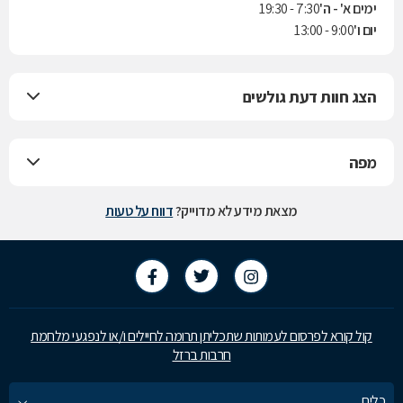
ימים א' - ה'
7:30 - 19:30
יום ו'
9:00 - 13:00
הצג חוות דעת גולשים
מפה
מצאת מידע לא מדוייק?
דווח על טעות
קול קורא לפרסום לעמותות שתכליתן תרומה לחיילים ו/או לנפגעי מלחמת
חרבות ברזל
כלים