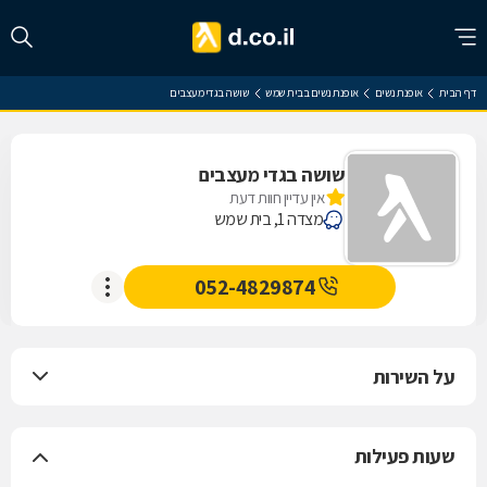
דף הבית
אופנת נשים
אופנת נשים בבית שמש
שושה בגדי מעצבים
שושה בגדי מעצבים
אין עדיין חוות דעת
מצדה 1, בית שמש
052-4829874
על השירות
שעות פעילות