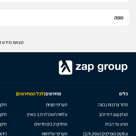
מפה
מצאת מידע לא
כלים
מחירונים
(לכל המחירונים)
מדור צרכנות נבונה
תעריפי מוניות
תיקון
מגזין zap דפי זהב
עלויות השכרת רכב בארץ
תיקו
מגיע עד הבית
מחירון רכבים חדשים
תיקו
עסקים מומלצים (עסק זהב)
תעריפי שליחויות
ריהו