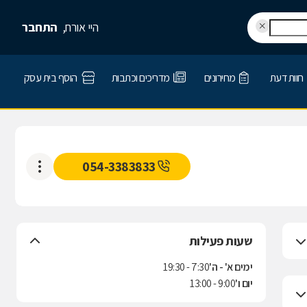
היי אורח,
התחבר
חוות דעת
מחירונים
מדריכים וכתבות
הוסף בית עסק
054-3383833
שעות פעילות
ימים א' - ה'
7:30 - 19:30
יום ו'
9:00 - 13:00