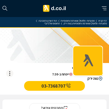
דף הבית
מסעדות - פלאפל, שווארמה וחומוסיות
הוד השרון והסביבה
מסעדות - פלאפל, שווארמה וחומוסיות בנווה ירק
החומוס של ג'ינג'י
החומוס של ג'ינג'י
אין עדיין חוות דעת
ייפתח ב-7:30
נווה ירק
03-7368707
מתכננים אירוע?