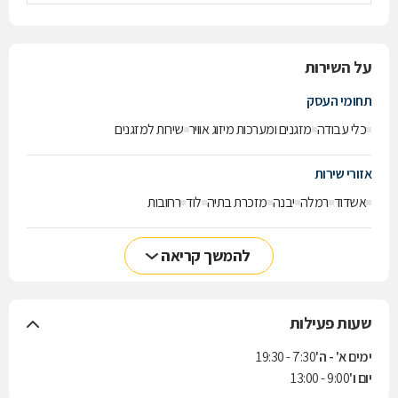
על השירות
תחומי העסק
כלי עבודה
מזגנים ומערכות מיזוג אוויר
שירות למזגנים
אזורי שירות
אשדוד
רמלה
יבנה
מזכרת בתיה
לוד
רחובות
להמשך קריאה
שעות פעילות
ימים א' - ה'
7:30 - 19:30
יום ו'
9:00 - 13:00