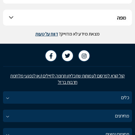
מפה
מצאת מידע לא מדוייק?
דווח על טעות
קול קורא לפרסום לעמותות שתכליתן תרומה לחיילים ו/או לנפגעי מלחמת
חרבות ברזל
כלים
מחירונים
תחומים נפוצים