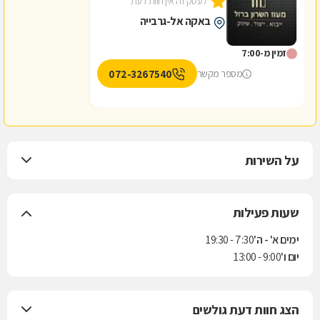
לעסק זה אין חוות דעת
באקה אל-גרבייה
זמין מ-7:00
072-3267540
מספר מקשר
על השירות
שעות פעילות
ימים א' - ה'
7:30 - 19:30
יום ו'
9:00 - 13:00
הצג חוות דעת גולשים