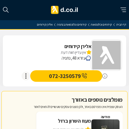
דף הבית
קידוחים וכלונסאות
קידוחים וכלונסאות בנתניה
אלירן קידוחים
אלירן קידוחים
אין עדיין חוות דעת
עזרא 48, נתניה
072-3250579
מומלצים נוספים באזורך
העסק שצפית אינו מפרסם באתר, ולכן מוצגים עסקים שעשויים להתאים לאזור
מודעה
מעוז השרון ברזל