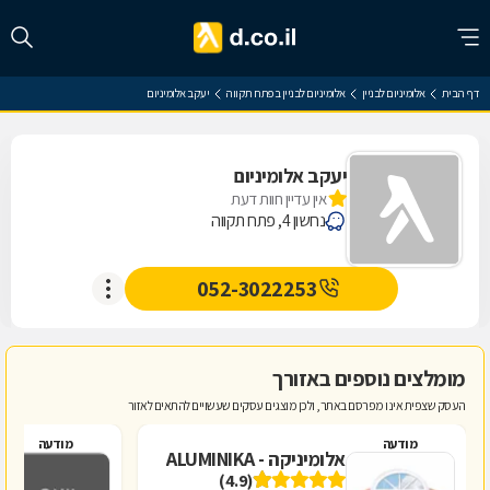
דף הבית
אלומיניום לבניין
אלומיניום לבניין בפתח תקווה
יעקב אלומיניום
יעקב אלומיניום
אין עדיין חוות דעת
נחשון 4, פתח תקווה
052-3022253
מומלצים נוספים באזורך
העסק שצפית אינו מפרסם באתר, ולכן מוצגים עסקים שעשויים להתאים לאזור
מודעה
מודעה
אלומיניקה - ALUMINIKA
י
(4.9)