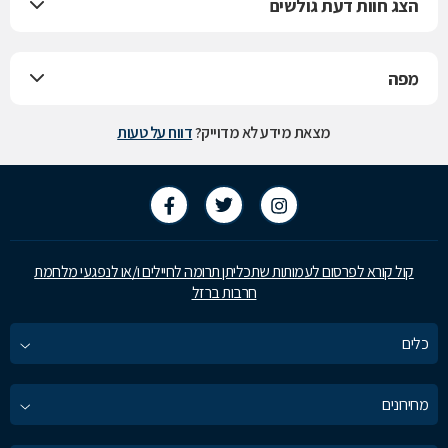
הצג חוות דעת גולשים
מפה
מצאת מידע לא מדוייק?
דווח על טעות
קול קורא לפרסום לעמותות שתכליתן תרומה לחיילים ו/או לנפגעי מלחמת
חרבות ברזל
כלים
מחירונים