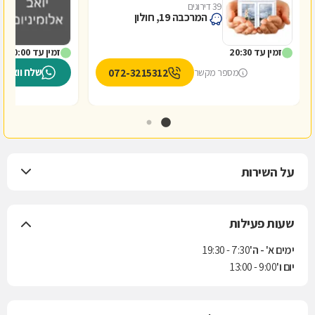
39 דירוגים
1
המרכבה 19, חולון
זמין עד 20:30
זמין עד 20:00
שלח וואטס
072-3215312
מספר מקשר
על השירות
שעות פעילות
ימים א' - ה'
7:30 - 19:30
יום ו'
9:00 - 13:00