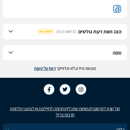
הצג חוות דעת גולשים
(5 חוות דעת)
5 חוות דעת
מפה
מצאת מידע לא מדוייק?
דווח על טעות
קול קורא לפרסום לעמותות שתכליתן תרומה לחיילים ו/או לנפגעי מלחמת
חרבות ברזל
כלים