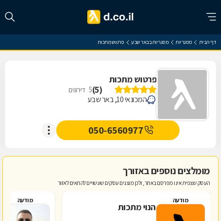
דף הבית
מסגריות
מסגריות בבאר שבע
פרטוש מתכות
פרטוש מתכות
)
5
(
5
דירוגים
המכונאי 10, באר שבע
050-6560977
מומלצים נוספים באזורך
העסק שצפית אינו מפרסם באתר, ולכן מוצגים עסקים שעשויים להתאים לאזור
מודעה
מודעה
הנוי מתכות
פ
מ