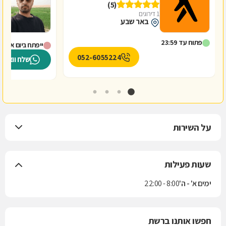
(5)
1 דירוגים
באר שבע
פתוח עד 23:59
ייפתח ביום א' ב-8:00
052-6055224
שלח וואטס
על השירות
שעות פעילות
ימים א' - ה'
8:00 - 22:00
חפשו אותנו ברשת