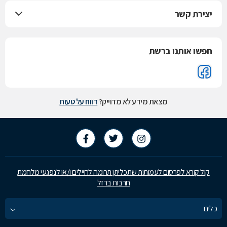
יצירת קשר
חפשו אותנו ברשת
מצאת מידע לא מדוייק?
דווח על טעות
קול קורא לפרסום לעמותות שתכליתן תרומה לחיילים ו/או לנפגעי מלחמת
חרבות ברזל
כלים