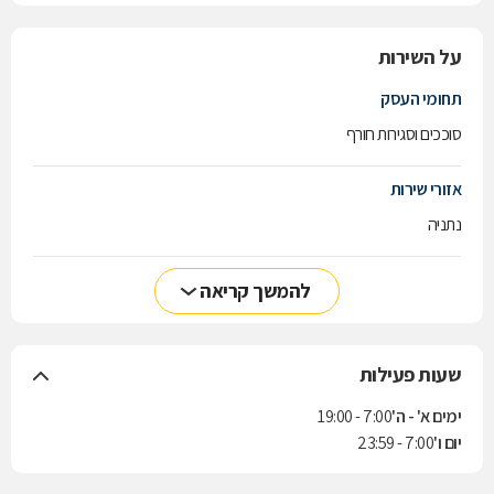
על השירות
תחומי העסק
סוככים וסגירות חורף
אזורי שירות
נתניה
להמשך קריאה
שעות פעילות
ימים א' - ה'
7:00 - 19:00
יום ו'
7:00 - 23:59