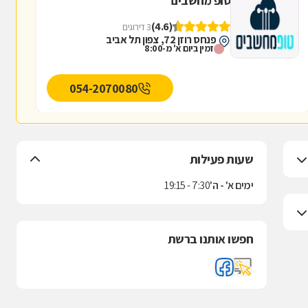
טופ מחשבים
(4.6)
3 דירוגים
פנחס רוזן 72, צפון תל אביב
זמין ביום א' מ-8:00
054-2070080
שעות פעילות
ימים א' - ה'
7:30 - 19:15
חפשו אותנו ברשת