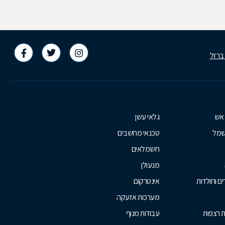
 ברזל
 אש
גלאי עשן
שמל
טכנאי מחשבים
חשמלאים
מנעולן
ם וחולדות
אינטרקום
מערכות אזעקה
ת רצפות
עבודות מנוף