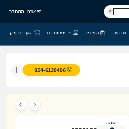
היי אורח,
התחבר
חוות דעת
מחירונים
מדריכים וכתבות
הוסף בית עסק
054-6139496
מודעה