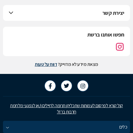
יצירת קשר
חפשו אותנו ברשת
מצאת מידע לא מדוייק?
דווח על טעות
קול קורא לפרסום לעמותות שתכליתן תרומה לחיילים ו/או לנפגעי מלחמת
חרבות ברזל
כלים