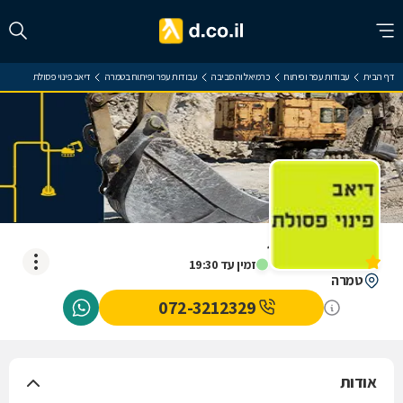
דף הבית
עבודות עפר ופיתוח
כרמיאל והסביבה
עבודות עפר ופיתוח בטמרה
דיאב פינוי פסולת
דיאב פינוי פסולת
אין עדיין חוות דעת
זמין עד 19:30
טמרה
072-3212329
אודות