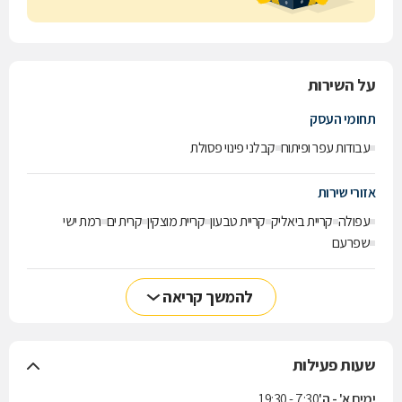
על השירות
תחומי העסק
עבודות עפר ופיתוח
קבלני פינוי פסולת
אזורי שירות
עפולה
קריית ביאליק
קריית טבעון
קריית מוצקין
קרית ים
רמת ישי
שפרעם
להמשך קריאה
שעות פעילות
ימים א' - ה'
7:30 - 19:30