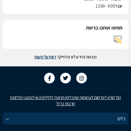
יום ו'
9:00 - 13:00
חפשו אותנו ברשת
מצאת מידע לא מדוייק?
דווח על טעות
קול קורא לפרסום לעמותות שתכליתן תרומה לחיילים ו/או לנפגעי מלחמת
חרבות ברזל
כלים