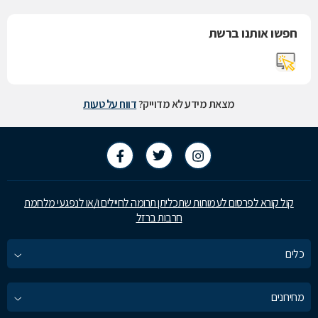
חפשו אותנו ברשת
מצאת מידע לא מדוייק?
דווח על טעות
קול קורא לפרסום לעמותות שתכליתן תרומה לחיילים ו/או לנפגעי מלחמת
חרבות ברזל
כלים
מחירונים