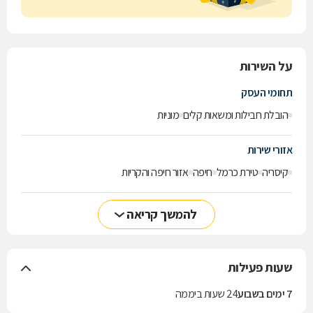
על השירות
תחומי העסק
הובלת חבילות ומשאות קלים
מוניות
אזורי שירות
קיסריה
טירת כרמל
חיפה
אזור חיפה והקריות
להמשך קריאה
שעות פעילות
7 ימים בשבוע
24 שעות ביממה