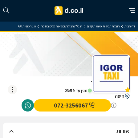
דף הבית
הובלת חבילות ומשאות קלים
הובלת חבילות ומשאות קלים בחיפה
איגור מוניות TAXI
איגור מוניות TAXI
אין עדיין חוות דעת
זמין עד 23:59
חיפה
072-3256067
אודות