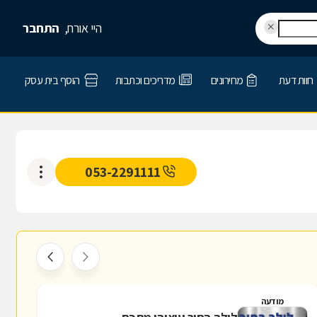
היי אורח,
התחבר
חוות דעת
מחירונים
מדריכים וכתבות
הוסף בית עסק
053-2291111
מודעה