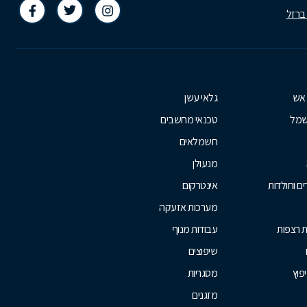
 ברזל
 אש
גלאי עשן
שמל
טכנאי מחשבים
חשמלאים
מנעולן
ם וחולדות
אינטרקום
מערכות אזעקה
ת רצפות
עבודות מנוף
שיפוצים
יפוץ
מסגריות
מזגנים