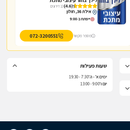
לילך בחור עיצובי מתכת
(4.6)
13 דירוגים
אילת 36, חולון
ייפתח ב-9:00
072-3200551
מספר מקשר
שעות פעילות
ימים א' - ה'
7:30 - 19:30
יום ו'
9:00 - 13:00