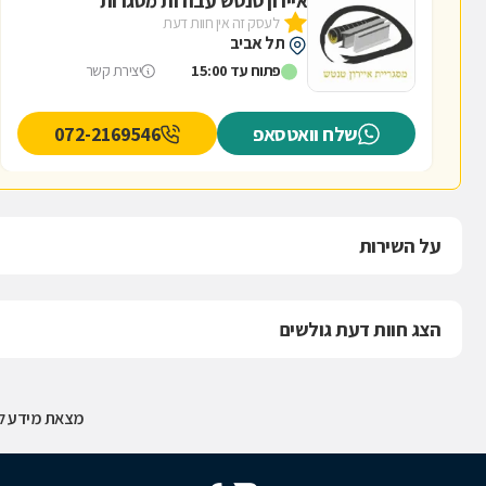
איירון טנטש עבודות מסגרות
לעסק זה אין חוות דעת
תל אביב
פתוח עד 15:00
יצירת קשר
שלח וואטסאפ
072-2169546
על השירות
הצג חוות דעת גולשים
מצאת מידע לא