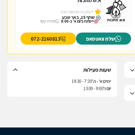
א.ש מתכות
לעסק זה אין חוות דעת
שחף 15, באר שבע
ייפתח ביום א' ב-8:00
יצירת קשר
שלח וואטסאפ
072-2160813
שעות פעילות
ימים א' - ה'
7:30 - 19:30
יום ו'
9:00 - 13:00