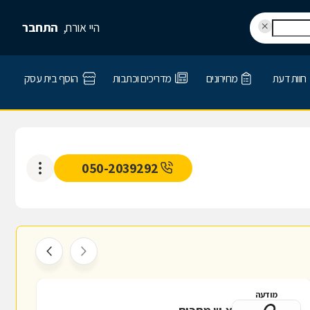
היי אורח,
התחבר
חוות דעת
מחירונים
מדריכים וכתבות
הוסף בית עסק
050-2039292
מודעה