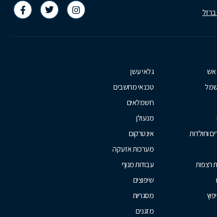
 ברזל
 אש
גלאי עשן
שמל
טכנאי מחשבים
חשמלאים
מנעולן
ם וחולדות
אינטרקום
מערכות אזעקה
ת רצפות
עבודות מנוף
שיפוצים
יפוץ
מסגריות
מזגנים