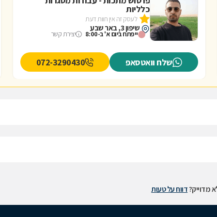
פרטוש מתכות - עבודות מסגרות
כלליות
לעסק זה אין חוות דעת
שיפון 3, באר שבע
ייפתח ביום א' ב-8:00
יצירת קשר
שלח וואטסאפ
072-3290430
 מדוייק?
דווח על טעות