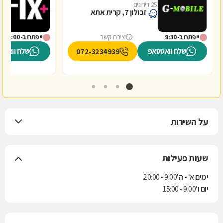
25 דירוגים
3
זבולון 7, קרית אתא
ייפתח ב-9:30
יצירת קשר
ייפתח ב-9:00
שלח וואטסאפ
שלח וואטס
072-3234939
על השירות
שעות פעילות
ימים א' - ה'
9:00 - 20:00
יום ו'
9:00 - 15:00