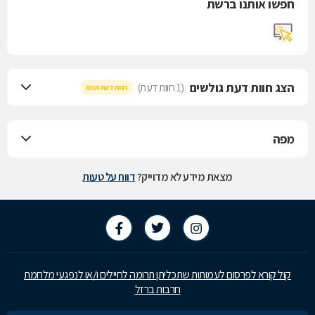
חפשו אותנו ברשת
הצג חוות דעת גולשים
(1 חוות דעת)
חוות דעת אחת
מפה
מצאת מידע לא מדוייק?
דווח על טעות
קול קורא לפרסום לעמותות שתכליתן תרומה לחיילים ו/או לנפגעי מלחמת
חרבות ברזל