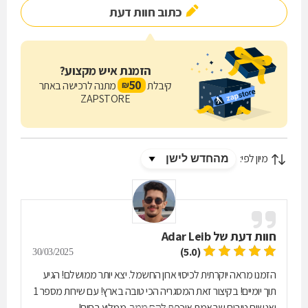
כתוב חוות דעת
הזמנת איש מקצוע?
50
קיבלת
מתנה לרכישה באתר
₪
ZAPSTORE
מיון לפי:
חוות דעת של
Adar Leib
(5.0)
30/03/2025
הזמנו מראה יוקרתית לכיסוי ארון החשמל. יצא יותר ממושלם! הגיע
תוך יומיים! בקיצור זאת המסגריה הכי טובה בארץ! עם שירות מספר 1
ואנשים טובים שבאמת איכפת להם ממך. ממליץ בחום!