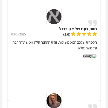
חוות דעת של
אגן ברזל
(5.0)
03/03/2025
הספריות שלכם הם ממש יפות, זולות התקנה קלה. ממש תודה רבה
על מוצר נפלא