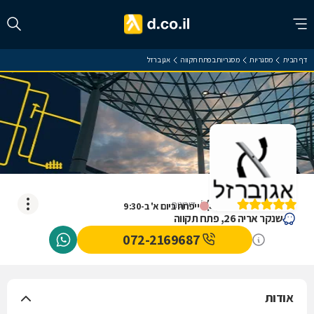
דף הבית
מסגריות
מסגריות בפתח תקווה
אגן ברזל
אגן ברזל
)
5
(
5
דירוגים
ייפתח ביום א' ב-9:30
שנקר אריה 26, פתח תקווה
072-2169687
אודות