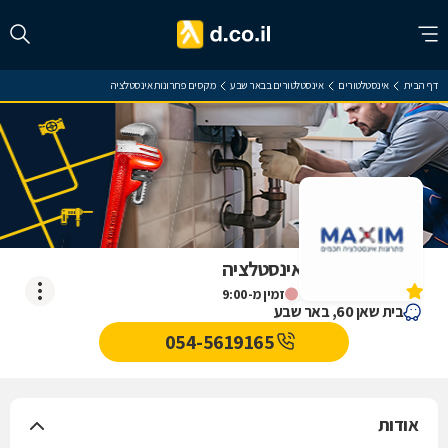
דף הבית
אינסטלטורים
אינסטלטורים בבאר שבע
מקסים פתרונות אינסטלציה
מקסים פתרונות אינסטלציה
אין עדיין חוות דעת
זמין מ-9:00
בית שאן 60, באר שבע
054-5619165
אודות