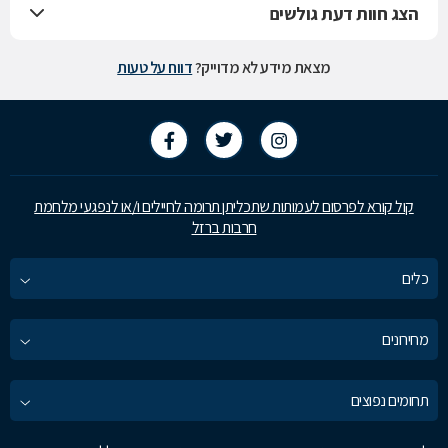
הצג חוות דעת גולשים
מצאת מידע לא מדוייק?
דווח על טעות
קול קורא לפרסום לעמותות שתכליתן תרומה לחיילים ו/או לנפגעי מלחמת
חרבות ברזל
כלים
מחירונים
תחומים נפוצים