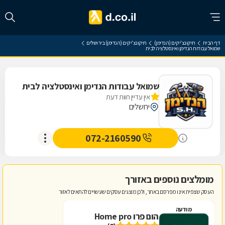
דף הבית
תיקונצ'יקים (הנדימן)
תיקונצ'יקים (הנדימן) בירושלים
שמואל עבודות הנדימן ואינסטלציה לבית
שמואל עבודות הנדימן ואינסטלציה לבית
אין עדיין חוות דעת
ירושלים
072-2160590
מומלצים נוספים באזורך
העסק שצפית אינו מפרסם באתר, ולכן מוצגים עסקים שעשויים להתאים לאזור
מודעה
הום פרו Home pro