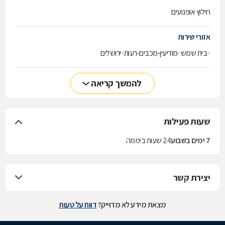
חילוץ אופנועים
אזורי שירות
בית שמש
מודיעין-מכבים-רעות
ירושלים
להמשך קריאה
שעות פעילות
7 ימים בשבוע
24 שעות ביממה
יצירת קשר
מצאת מידע לא מדוייק?
דווח על טעות