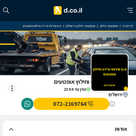
דף הבית
אופנועים - חילוץ
אופנועים - חילוץ בירושלים
א.מ שירותי גרירה וחילוץ אופנועים
א.מ שירותי גרירה וחילוץ אופנועים
אין עדיין חוות דעת
זמין עד 23:59
ירושלים
072-2169764
אודות